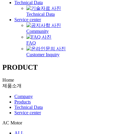
Technical Data
Technical Data
Service center
Community
FAQ
Customer Inquiry
PRODUCT
Home
제품소개
Company
Products
Technical Data
Service center
AC Motor
ALL