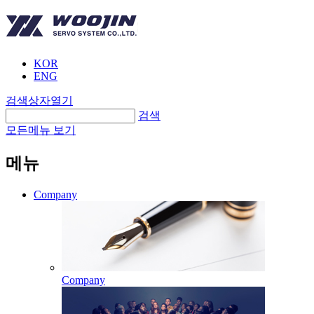
KOR
ENG
검색상자열기
검색
모든메뉴 보기
메뉴
Company
Company