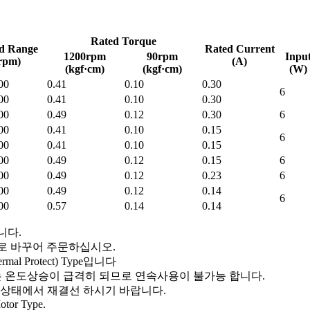
Rated Torque
d Range
Rated Current
1200rpm
90rpm
Inpu
rpm)
(A)
(kgf·cm)
(kgf·cm)
(W)
00
0.41
0.10
0.30
6
00
0.41
0.10
0.30
00
0.49
0.12
0.30
6
00
0.41
0.10
0.15
6
00
0.41
0.10
0.15
00
0.49
0.12
0.15
6
00
0.49
0.12
0.23
6
00
0.49
0.12
0.14
6
00
0.57
0.14
0.14
니다.
를 S로 바꾸어 주문하십시오.
 Protect) Type입니다
 온도상승이 급격히 되므로 연속사용이 불가능 합니다.
 상태에서 재결선 하시기 바랍니다.
 Motor Type.