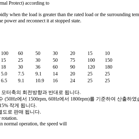
mal Protect) according to
pidly when the load is greater than the rated load or the surrounding te
he power and reconnect it at stopped state.
100
60
50
30
20
15
10
15
25
30
50
75
100
150
18
30
36
60
90
120
180
5.0
7.5
9.1
14
20
25
25
6.5
9.1
10.9
16
24
25
25
 모터축의 회전방향과 반대로 됩니다.
전수 (50Hz에서 1500rpm, 60Hz에서 1800rpm)를 기준하여 산출하
5% 작게 됩니다.
별도로 판매 됩니다.
 rotation.
n normal operation, the speed will