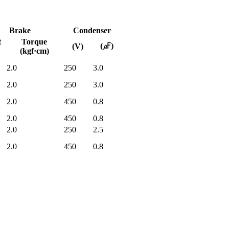
Brake
Condenser
t
Torque
(㎌)
(V)
(kgf·cm)
2.0
250
3.0
2.0
250
3.0
2.0
450
0.8
2.0
450
0.8
2.0
250
2.5
2.0
450
0.8