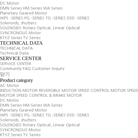
DC Motor
DMN Series
HM-Series
WA Series
Planetary Geared Motor
WPS -SERIES
PG -SERIES
TG -SERIES
DSD -SERIES
Solenoids, shutters
SOLENOIDS
Rotary Optical, Linear Optical
SYNCRONOUS Motor
KTYZ Series
TY Series
TECHNICAL DATA
TECHNICAL DATA
Technical Data
SERVICE CENTER
SERVICE CENTER
Community
FAQ
Customer Inquiry
닫기
Product category
AC Motor
INDUCTION MOTOR
REVERSIBLE MOTOR
SPEED CONTROL MOTOR
SPEE
MOTOR
SPEED CONTROL & BRAKE MOTOR
DC Motor
DMN Series
HM-Series
WA Series
Planetary Geared Motor
WPS -SERIES
PG -SERIES
TG -SERIES
DSD -SERIES
Solenoids, shutters
SOLENOIDS
Rotary Optical, Linear Optical
SYNCRONOUS Motor
KTYZ Series
TY Series