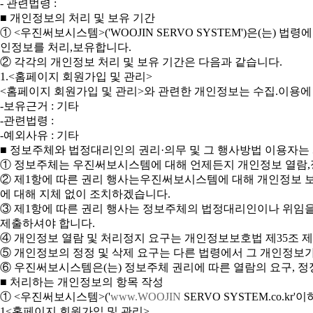
- 관련법령 :
■ 개인정보의 처리 및 보유 기간
① <우진써보시스템>('WOOJIN SERVO SYSTEM')은(
인정보를 처리,보유합니다.
② 각각의 개인정보 처리 및 보유 기간은 다음과 같습니다.
1.<홈페이지 회원가입 및 관리>
<홈페이지 회원가입 및 관리>와 관련한 개인정보는 수집.이용에
-보유근거 : 기타
-관련법령 :
-예외사유 : 기타
■ 정보주체와 법정대리인의 권리·의무 및 그 행사방법 이용자는
① 정보주체는 우진써보시스템에 대해 언제든지 개인정보 열람,정
② 제1항에 따른 권리 행사는우진써보시스템에 대해 개인정보 보호
에 대해 지체 없이 조치하겠습니다.
③ 제1항에 따른 권리 행사는 정보주체의 법정대리인이나 위임을 
제출하셔야 합니다.
④ 개인정보 열람 및 처리정지 요구는 개인정보보호법 제35조 제5
⑤ 개인정보의 정정 및 삭제 요구는 다른 법령에서 그 개인정보가
⑥ 우진써보시스템은(는) 정보주체 권리에 따른 열람의 요구, 정
■ 처리하는 개인정보의 항목 작성
① <우진써보시스템>('
www.WOOJIN
SERVO SYSTEM.co.kr
1<홈페이지 회원가입 및 관리>