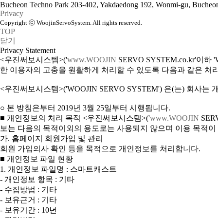
Bucheon Techno Park 203-402, Yakdaedong 192, Wonmi-gu, Bucheon
Privacy
Copyright ⓒ WoojinServoSystem. All rights reserved.
TOP
닫기
Privacy Statement
<우진써보시스템>('
www.WOOJIN
SERVO SYSTEM.co.kr
한 이용자의 고충을 원활하게 처리할 수 있도록 다음과 같은 처
<우진써보시스템>('WOOJIN SERVO SYSTEM') 은(는)
○ 본 방침은부터 2019년 3월 25일부터 시행됩니다.
■ 개인정보의 처리 목적 <우진써보시스템>('
www.WOOJIN
SER
보는 다음의 목적이외의 용도로는 사용되지 않으며 이용 목적이
가. 홈페이지 회원가입 및 관리
회원 가입의사 확인 등을 목적으로 개인정보를 처리합니다.
■ 개인정보 파일 현황
1. 개인정보 파일명 : 스마트캐스트
- 개인정보 항목 : 기타
- 수집방법 : 기타
- 보유근거 : 기타
- 보유기간 : 10년