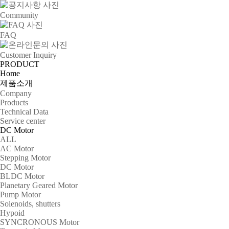
Community
FAQ
Customer Inquiry
PRODUCT
Home
제품소개
Company
Products
Technical Data
Service center
DC Motor
ALL
AC Motor
Stepping Motor
DC Motor
BLDC Motor
Planetary Geared Motor
Pump Motor
Solenoids, shutters
Hypoid
SYNCRONOUS Motor