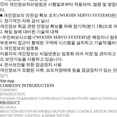
①이 개인정보처리방침은 시행일로부터 적용되며, 법령 및 방침에
다.
■ 개인정보의 안전성 확보 조치 ('WOOJIN SERVO SYSTE
1. 정기적인 자체 감사 실시
개인정보 취급 관련 안정성 확보를 위해 정기적(분기 1회)으로 
2. 해킹 등에 대비한 기술적 대책
<우진써보시스템>('WOOJIN SERVO SYSTEM')은 해킹
부로부터 접근이 통제된 구역에 시스템을 설치하고 기술적/물리
3. 개인정보의 암호화
이용자의 개인정보는 비밀번호는 암호화 되어 저장 및 관리되고 있
도 보안기능을 사용하고 있습니다.
4. 문서보안을 위한 잠금장치 사용
개인정보가 포함된 서류, 보조저장매체 등을 잠금장치가 있는 안
닫기
Site map
COMPANY INTRODUCTION
COMPANY
INTRODUCTION
Company
Organization
Certifications
Company Profile
Agency Stores
L
PRODUCT
AC Motor
INDUCTION MOTOR
REVERSIBLE MOTOR
SPEED CONTROL MOTOR
SPEE
MOTOR
SPEED CONTROL & BRAKE MOTOR