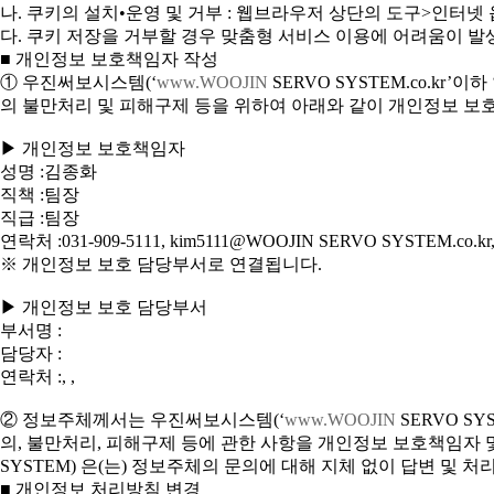
나. 쿠키의 설치•운영 및 거부 : 웹브라우저 상단의 도구>인터넷
다. 쿠키 저장을 거부할 경우 맞춤형 서비스 이용에 어려움이 발
■ 개인정보 보호책임자 작성
① 우진써보시스템(‘
www.WOOJIN
SERVO SYSTEM.co.kr
의 불만처리 및 피해구제 등을 위하여 아래와 같이 개인정보 보
▶ 개인정보 보호책임자
성명 :김종화
직책 :팀장
직급 :팀장
연락처 :031-909-5111, kim5111@WOOJIN SERVO SYSTEM.co.kr, 
※ 개인정보 보호 담당부서로 연결됩니다.
▶ 개인정보 보호 담당부서
부서명 :
담당자 :
연락처 :, ,
② 정보주체께서는 우진써보시스템(‘
www.WOOJIN
SERVO SY
의, 불만처리, 피해구제 등에 관한 사항을 개인정보 보호책임자 
SYSTEM) 은(는) 정보주체의 문의에 대해 지체 없이 답변 및 
■ 개인정보 처리방침 변경