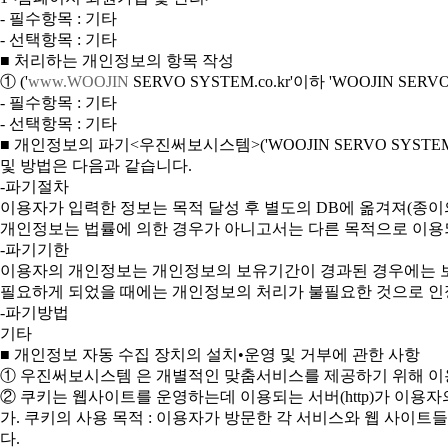
- 필수항목 : 기타
- 선택항목 : 기타
■ 처리하는 개인정보의 항목 작성
① ('
www.WOOJIN
SERVO SYSTEM.co.kr'이하 'WOOJIN 
- 필수항목 : 기타
- 선택항목 : 기타
■ 개인정보의 파기<우진써보시스템>('WOOJIN SERVO SY
및 방법은 다음과 같습니다.
-파기절차
이용자가 입력한 정보는 목적 달성 후 별도의 DB에 옮겨져(종이의
개인정보는 법률에 의한 경우가 아니고서는 다른 목적으로 이용
-파기기한
이용자의 개인정보는 개인정보의 보유기간이 경과된 경우에는 보유
필요하게 되었을 때에는 개인정보의 처리가 불필요한 것으로 인
-파기방법
기타
■ 개인정보 자동 수집 장치의 설치•운영 및 거부에 관한 사항
① 우진써보시스템 은 개별적인 맞춤서비스를 제공하기 위해 이용정
② 쿠키는 웹사이트를 운영하는데 이용되는 서버(http)가 이
가. 쿠키의 사용 목적 : 이용자가 방문한 각 서비스와 웹 사이
다.