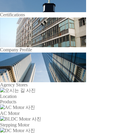
Certifications
Company Profile
Agency Stores
Location
Products
AC Motor
Stepping Motor