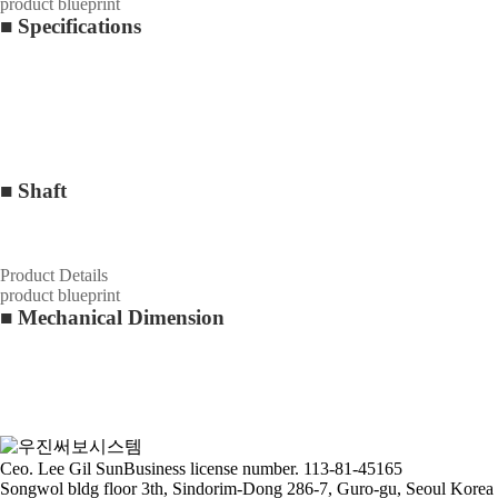
product blueprint
■
Specifications
■ Shaft
Product Details
product blueprint
■ Mechanical Dimension
Ceo. Lee Gil Sun
Business license number. 113-81-45165
Songwol bldg floor 3th, Sindorim-Dong 286-7, Guro-gu, Seoul Korea