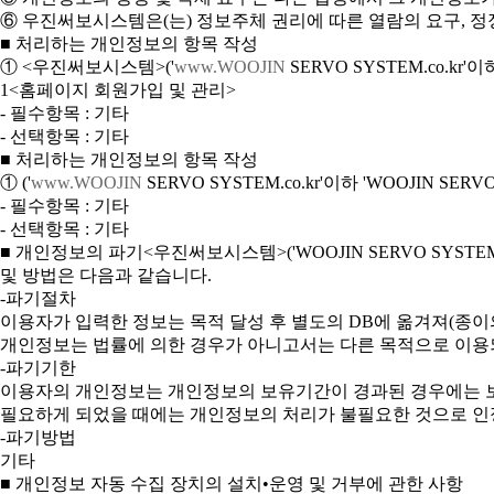
⑥ 우진써보시스템은(는) 정보주체 권리에 따른 열람의 요구, 정
■ 처리하는 개인정보의 항목 작성
① <우진써보시스템>('
www.WOOJIN
SERVO SYSTEM.co.kr
1<홈페이지 회원가입 및 관리>
- 필수항목 : 기타
- 선택항목 : 기타
■ 처리하는 개인정보의 항목 작성
① ('
www.WOOJIN
SERVO SYSTEM.co.kr'이하 'WOOJIN 
- 필수항목 : 기타
- 선택항목 : 기타
■ 개인정보의 파기<우진써보시스템>('WOOJIN SERVO SY
및 방법은 다음과 같습니다.
-파기절차
이용자가 입력한 정보는 목적 달성 후 별도의 DB에 옮겨져(종이의
개인정보는 법률에 의한 경우가 아니고서는 다른 목적으로 이용
-파기기한
이용자의 개인정보는 개인정보의 보유기간이 경과된 경우에는 보유
필요하게 되었을 때에는 개인정보의 처리가 불필요한 것으로 인
-파기방법
기타
■ 개인정보 자동 수집 장치의 설치•운영 및 거부에 관한 사항