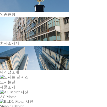
인증현황
회사소개서
대리점소개
오시는길
제품소개
AC Motor
Stepping Motor