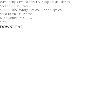
WPS -SERIES
PG -SERIES
TG -SERIES
DSD -SERIES
Solenoids, shutters
SOLENOIDS
Rotary Optical, Linear Optical
SYNCRONOUS Motor
KTYZ Series
TY Series
닫기
DOWNLOAD