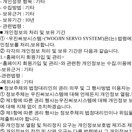
- 개인정보 항목 : 기타
- 수집방법 : 기타
- 보유근거 : 기타
- 보유기간 : 10년
- 관련법령 :
■ 개인정보의 처리 및 보유 기간
① <우진써보시스템>('WOOJIN SERVO SYSTEM')은(
인정보를 처리,보유합니다.
② 각각의 개인정보 처리 및 보유 기간은 다음과 같습니다.
1.<홈페이지 회원가입 및 관리>
<홈페이지 회원가입 및 관리>와 관련한 개인정보는 수집.이용에
-보유근거 : 기타
-관련법령 :
-예외사유 : 기타
■ 정보주체와 법정대리인의 권리·의무 및 그 행사방법 이용자는
① 정보주체는 우진써보시스템에 대해 언제든지 개인정보 열람,정
② 제1항에 따른 권리 행사는우진써보시스템에 대해 개인정보 보호
에 대해 지체 없이 조치하겠습니다.
③ 제1항에 따른 권리 행사는 정보주체의 법정대리인이나 위임을 
제출하셔야 합니다.
④ 개인정보 열람 및 처리정지 요구는 개인정보보호법 제35조 제5
⑤ 개인정보의 정정 및 삭제 요구는 다른 법령에서 그 개인정보가