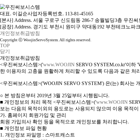
대표. 이길순
사업자등록번호. 113-81-45165
[본사] Address. 서울 구로구 신도림동 286-7 송월빌딩3층 우
[공장] Address. 경기도 부천시 원미구 약대동192 부천테크노파크
개인정보취급방침
Copyright ⓒ WoojinServoSystem. All rights reserved.
TOP
닫기
개인정보취급방침
<우진써보시스템>('
www.WOOJIN
SERVO SYSTEM.co.kr
한 이용자의 고충을 원활하게 처리할 수 있도록 다음과 같은 처
<우진써보시스템>('WOOJIN SERVO SYSTEM') 은(는)
○ 본 방침은부터 2019년 3월 25일부터 시행됩니다.
■ 개인정보의 처리 목적 <우진써보시스템>('
www.WOOJIN
SER
보는 다음의 목적이외의 용도로는 사용되지 않으며 이용 목적이
가. 홈페이지 회원가입 및 관리
회원 가입의사 확인 등을 목적으로 개인정보를 처리합니다.
■ 개인정보 파일 현황
1. 개인정보 파일명 : 스마트캐스트