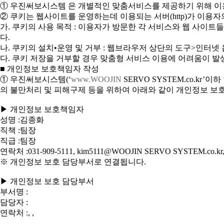
① 우진써보시스템 은 개별적인 맞춤서비스를 제공하기 위해 이용정
② 쿠키는 웹사이트를 운영하는데 이용되는 서버(http)가 이
가. 쿠키의 사용 목적 : 이용자가 방문한 각 서비스와 웹 사이
다.
나. 쿠키의 설치•운영 및 거부 : 웹브라우저 상단의 도구>인터넷
다. 쿠키 저장을 거부할 경우 맞춤형 서비스 이용에 어려움이 발
■ 개인정보 보호책임자 작성
① 우진써보시스템(‘
www.WOOJIN
SERVO SYSTEM.co.kr
의 불만처리 및 피해구제 등을 위하여 아래와 같이 개인정보 보
▶ 개인정보 보호책임자
성명 :김종화
직책 :팀장
직급 :팀장
연락처 :031-909-5111, kim5111@WOOJIN SERVO SYSTEM.co.kr, 
※ 개인정보 보호 담당부서로 연결됩니다.
▶ 개인정보 보호 담당부서
부서명 :
담당자 :
연락처 :, ,