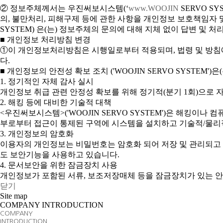
② 정보주체께서는 우진써보시스템(‘
www.WOOJIN
SERVO SY
의, 불만처리, 피해구제 등에 관한 사항을 개인정보 보호책임자 
SYSTEM) 은(는) 정보주체의 문의에 대해 지체 없이 답변 및 
■ 개인정보 처리방침 변경
①이 개인정보처리방침은 시행일로부터 적용되며, 법령 및 방침에
다.
■ 개인정보의 안전성 확보 조치 ('WOOJIN SERVO SYSTE
1. 정기적인 자체 감사 실시
개인정보 취급 관련 안정성 확보를 위해 정기적(분기 1회)으로 
2. 해킹 등에 대비한 기술적 대책
<우진써보시스템>('WOOJIN SERVO SYSTEM')은 해킹
부로부터 접근이 통제된 구역에 시스템을 설치하고 기술적/물리
3. 개인정보의 암호화
이용자의 개인정보는 비밀번호는 암호화 되어 저장 및 관리되고 있
도 보안기능을 사용하고 있습니다.
4. 문서보안을 위한 잠금장치 사용
개인정보가 포함된 서류, 보조저장매체 등을 잠금장치가 있는 안
닫기
Site map
COMPANY INTRODUCTION
COMPANY
INTRODUCTION