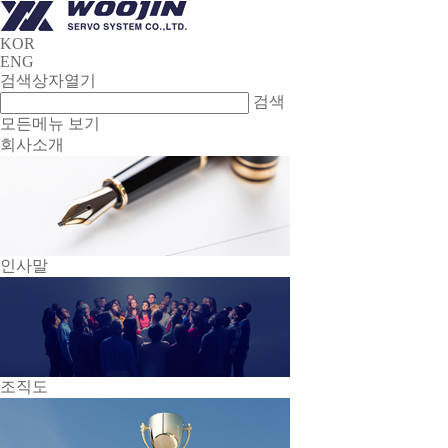
KOR
ENG
검색상자열기
검색
모든메뉴 보기
회사소개
인사말
조직도