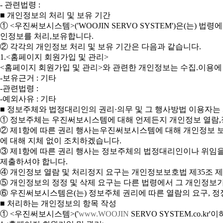
- 관련법령 :
■ 개인정보의 처리 및 보유 기간
① <우진써보시스템>('WOOJIN SERVO SYSTEM')은(
인정보를 처리,보유합니다.
② 각각의 개인정보 처리 및 보유 기간은 다음과 같습니다.
1.<홈페이지 회원가입 및 관리>
<홈페이지 회원가입 및 관리>와 관련한 개인정보는 수집.이용에
-보유근거 : 기타
-관련법령 :
-예외사유 : 기타
■ 정보주체와 법정대리인의 권리·의무 및 그 행사방법 이용자는
① 정보주체는 우진써보시스템에 대해 언제든지 개인정보 열람,정
② 제1항에 따른 권리 행사는우진써보시스템에 대해 개인정보 보호
에 대해 지체 없이 조치하겠습니다.
③ 제1항에 따른 권리 행사는 정보주체의 법정대리인이나 위임을 
제출하셔야 합니다.
④ 개인정보 열람 및 처리정지 요구는 개인정보보호법 제35조 제5
⑤ 개인정보의 정정 및 삭제 요구는 다른 법령에서 그 개인정보가
⑥ 우진써보시스템은(는) 정보주체 권리에 따른 열람의 요구, 정
■ 처리하는 개인정보의 항목 작성
① <우진써보시스템>('
www.WOOJIN
SERVO SYSTEM.co.kr