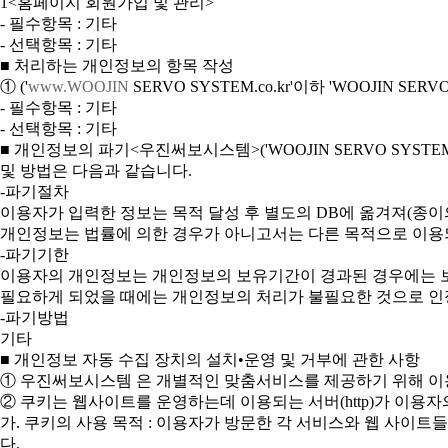
1<홈페이지 회원가입 및 관리>
- 필수항목 : 기타
- 선택항목 : 기타
■ 처리하는 개인정보의 항목 작성
① ('
www.WOOJIN
SERVO SYSTEM.co.kr'이하 'WOOJIN 
- 필수항목 : 기타
- 선택항목 : 기타
■ 개인정보의 파기<우진써보시스템>('WOOJIN SERVO SY
및 방법은 다음과 같습니다.
-파기절차
이용자가 입력한 정보는 목적 달성 후 별도의 DB에 옮겨져(종이의
개인정보는 법률에 의한 경우가 아니고서는 다른 목적으로 이용
-파기기한
이용자의 개인정보는 개인정보의 보유기간이 경과된 경우에는 보유
필요하게 되었을 때에는 개인정보의 처리가 불필요한 것으로 인
-파기방법
기타
■ 개인정보 자동 수집 장치의 설치•운영 및 거부에 관한 사항
① 우진써보시스템 은 개별적인 맞춤서비스를 제공하기 위해 이용정
② 쿠키는 웹사이트를 운영하는데 이용되는 서버(http)가 이
가. 쿠키의 사용 목적 : 이용자가 방문한 각 서비스와 웹 사이
다.