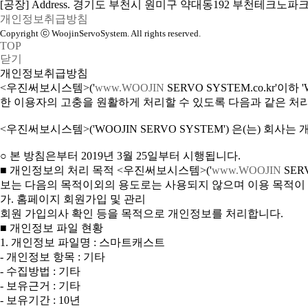
[공장] Address. 경기도 부천시 원미구 약대동192 부천테크노파크
개인정보취급방침
Copyright ⓒ WoojinServoSystem. All rights reserved.
TOP
닫기
개인정보취급방침
<우진써보시스템>('
www.WOOJIN
SERVO SYSTEM.co.kr
한 이용자의 고충을 원활하게 처리할 수 있도록 다음과 같은 처
<우진써보시스템>('WOOJIN SERVO SYSTEM') 은(는)
○ 본 방침은부터 2019년 3월 25일부터 시행됩니다.
■ 개인정보의 처리 목적 <우진써보시스템>('
www.WOOJIN
SER
보는 다음의 목적이외의 용도로는 사용되지 않으며 이용 목적이
가. 홈페이지 회원가입 및 관리
회원 가입의사 확인 등을 목적으로 개인정보를 처리합니다.
■ 개인정보 파일 현황
1. 개인정보 파일명 : 스마트캐스트
- 개인정보 항목 : 기타
- 수집방법 : 기타
- 보유근거 : 기타
- 보유기간 : 10년