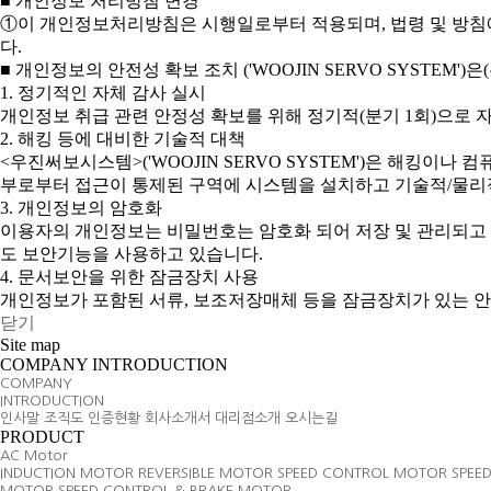
■ 개인정보 처리방침 변경
①이 개인정보처리방침은 시행일로부터 적용되며, 법령 및 방침에
다.
■ 개인정보의 안전성 확보 조치 ('WOOJIN SERVO SYSTE
1. 정기적인 자체 감사 실시
개인정보 취급 관련 안정성 확보를 위해 정기적(분기 1회)으로 
2. 해킹 등에 대비한 기술적 대책
<우진써보시스템>('WOOJIN SERVO SYSTEM')은 해킹
부로부터 접근이 통제된 구역에 시스템을 설치하고 기술적/물리
3. 개인정보의 암호화
이용자의 개인정보는 비밀번호는 암호화 되어 저장 및 관리되고 있
도 보안기능을 사용하고 있습니다.
4. 문서보안을 위한 잠금장치 사용
개인정보가 포함된 서류, 보조저장매체 등을 잠금장치가 있는 안
닫기
Site map
COMPANY INTRODUCTION
COMPANY
INTRODUCTION
인사말
조직도
인증현황
회사소개서
대리점소개
오시는길
PRODUCT
AC Motor
INDUCTION MOTOR
REVERSIBLE MOTOR
SPEED CONTROL MOTOR
SPEE
MOTOR
SPEED CONTROL & BRAKE MOTOR