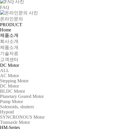
FAQ
온라인문의
PRODUCT
Home
제품소개
회사소개
제품소개
기술자료
고객센터
DC Motor
ALL
AC Motor
Stepping Motor
DC Motor
BLDC Motor
Planetary Geared Motor
Pump Motor
Solenoids, shutters
Hypoid
SYNCRONOUS Motor
Transaxle Motor
HM-Series