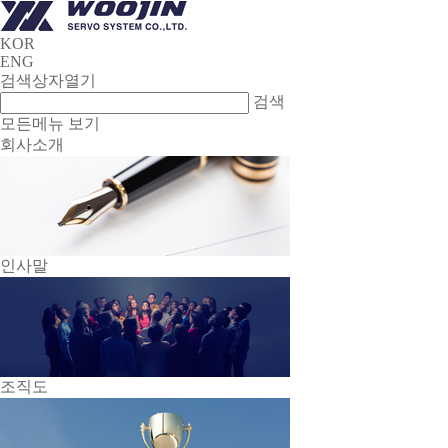
KOR
ENG
검색상자열기
검색
모든메뉴 보기
회사소개
인사말
조직도