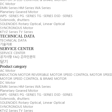
DC Motor
DMN Series
HM-Series
WA Series
Planetary Geared Motor
WPS -SERIES
PG -SERIES
TG -SERIES
DSD -SERIES
Solenoids, shutters
SOLENOIDS
Rotary Optical, Linear Optical
SYNCRONOUS Motor
KTYZ Series
TY Series
TECHNICAL DATA
TECHNICAL DATA
기술자료
SERVICE CENTER
SERVICE CENTER
공지사항
FAQ
온라인문의
닫기
Product category
AC Motor
INDUCTION MOTOR
REVERSIBLE MOTOR
SPEED CONTROL MOTOR
SPEE
MOTOR
SPEED CONTROL & BRAKE MOTOR
DC Motor
DMN Series
HM-Series
WA Series
Planetary Geared Motor
WPS -SERIES
PG -SERIES
TG -SERIES
DSD -SERIES
Solenoids, shutters
SOLENOIDS
Rotary Optical, Linear Optical
SYNCRONOUS Motor
KTYZ Series
TY Series